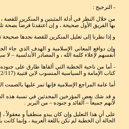
- الترجيح :
من خلال النظر في أدلة المثبتين و المنكرين للقصة 
بها الفريق الأول صحيحة ، و إن اعتقدنا فرضاً بصحة 
و إذا نظرنا إلى تعليل المنكرين للقصة نجدها صحيحة
وإن دوافع المعاني الإسلامية و الهدف الذي جاء 
أنفسهم لإعلاء كلمة الله ، و المصادر الأندلسية – لا 
كتاب الإمامة و السياسية المنسوب لابن قتيبة (2/117) ، و كتاب وفيات الأعيان لابن خلكان (4/404) .
أما عامة المراجع الإسلامية فإنها تمر عليها بالصمت ال
و قد شك بعض المؤرخين المحدثين في نسبة هذه الخطبة
لأنهم جميعاً – القائد و جنوده – من البربر .
على أن هذا التعليل وإن كان يبدو منطقياً و معقولاً 
الحالة أن الخطبة لم تكن باللغة العربية ، وإنما كانت