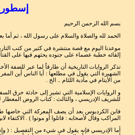
إسطورة 
بسم الله الرحمن الرحيم
الحمد لله والصلاة والسلام على رسول الله ، ثم أما بعد
موعدنا اليوم مع قصة منتشرة في كثير من كتب التاريخ
إلقائه خطبة عصماء على جنوده يحثهم فيها على القتال
تذكر الروايات التاريخية أن طارقاً لما عبر للضفة ا
الشهيرة التي يقول في مطلعها : أيا الناس أين المفر 
من الأيتام في مأدبة اللئام .. الخ .
و الروايات الإسلامية التي تشير إلى حادثة حرق السفن 
للشريف الإدريسي ، والثالث : كتاب الروض المعطار ل
فابن الكردبوس بعد أن يصف المعركة التي خاضها طا
المراكب وقال لأصحابه : قاتلوا أو موتوا ) . الاكتفاء لابن ا
أما الإدريسي فإنه يقول في شيء من التفصيل : ( وإنم