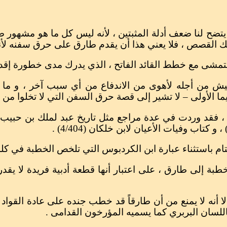
، يتضح لنا ضعف أدلة المثبتين ، لأنه ليس كل ما هو مشهو
تلك القصص ، فلا يعني هذا أن يقدم طارق على حرق سفنه لأن
 تتمشى مع خطط القائد الفاتح ، الذي يدرك مدى خطورة إقدا
الجيش من أجله لأهوى من الاندفاع من أي سبب آخر ، و م
سيما الأولى – لا تشير إلى قصة حرق السفن التي لا تخلوا من 
تام باستثناء عبارة ابن الكردبوس التي تلخص الخطبة في كلمتي
 إلى طارق ، على اعتبار أنها قطعة أدبية فريدة لا يقدر
، إلا أنه لا يمنع من أن طارقاً قد خطب جنده على عادة القو
 باللسان البربري كما يسميه المؤرخون القدامى .