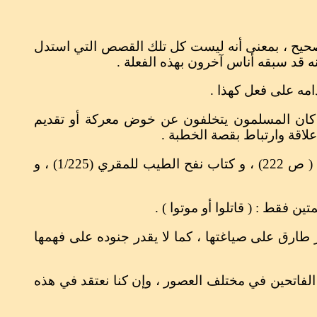
ر صحيح ، بمعنى أنه ليست كل تلك القصص التي استدل
ه قد سبقه أناس آخرون بهذه الفعلة .
مه على فعل كهذا .
ا كان المسلمون يتخلفون عن خوض معركة أو تقديم
علاقة وارتباط بقصة الخطبة .
- أما من ناحية الخطبة التي ألقاها طارق على جنوده ، فقد وردت في عدة مراجع مثل تاريخ عبد لملك بن حبيب ( ص 222) ، و كتاب نفح الطيب للمقري (1/225) ، و
ن فقط : ( قاتلوا أو موتوا ) .
 طارق على صياغتها ، كما لا يقدر جنوده على فهمها
اد الفاتحين في مختلف العصور ، وإن كنا نعتقد في هذه