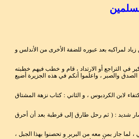
مسلمين
زياد لمراكبه بعد عبوره للضفة الأخرى من الأندلس و
ير في التراجع أو الارتداد ، قام و خطب فيهم خطبته
ا الصدق والصبر ، واعلموا أنكم في هذه الجزيرة أضيع
كتفاء لابن الكردبوس ، و الثاني : كتاب نزهة المشتاق
ار شديد : ( ثم رحل طارق إلى قرطبة بعد أن أحرق
 لما جاز بمن معه من البربر و تحصنوا بهذا الجبل ،