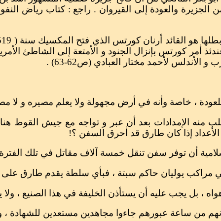
ن الجزيرة والعودة إلى القيروان . راجع : كتاب رياض الن
ندئذ أمر كورتس بإنزال الجنود و الأمتعة إلى الشاطئ الأم
 الأندلس لأحمد مختار العبادي (ص62-63) .
لب منه الإمدادات بعد أن عبر و تواجه مع جيش القوط هن
أعداد إذا كان طارق قد أحرق السفن ؟!