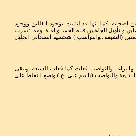
اصحابه. كما انها قد ابتليت بوجود الغالين ووجود
ين و تأويل الجاهلين فلله الحمد والمنة. ومما تسرب
فتين (الشيعة...والنواصب ) شخصية الصحابي الجليل
 براء . والنواصب فعلت كما فعلت الشيعة. ويبقى
 الشيعة والنواصب (باسم علي -ع-) ونضع النقاط على