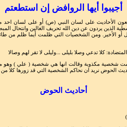
أجيبوا أيها الروافض إن استطعتم
ضعون الأحاديث على لسان النبي (ص) أو على لسان احد من 
ية الذين يردون عن دين الله تحريف الغالين وانتحال المبطل
ول أو الأخير. ومن الشخصيات التي ظلمت أيما ظلم من طائ
ضادة: كلا تدعي وصلا بليلى ...وليلى لا تقر لهم وصالا
 شخصية مكذوبة وقالت انها هي شخصية ( علي ) وهو منها
ديث الحوض نريد ان نحاكم الشخصية التي قد زورها كلا من
أحاديث الحوض