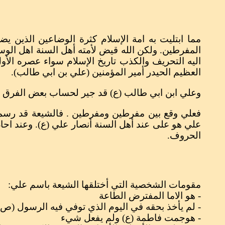
مما ابتليت به امة الإسلام كثرة الوضاعين الذين ي
المفرطين. ولكن الله قيض لأمته أهل السنة اهل الوسط
اليه التحريف والكذب تاريخ الإسلام سواء عصره الأ
العظيم الحيدر أمير المؤمنين (علي بن ابي طالب).
وعلي ابن ابي طالب (ع) قد جير لحساب بعض الفرق المت
فعلي وقع بين مفرطين ومفرطين . فالشيعة قد رسمت
علي هو على عند أهل السنة أنصار علي (ع). وعند احا
الحروف.
مقومات الشخصية التي أختلقها الشيعة باسم علي:
- هو الاما المفترض الطاعة
- لم يأخذ بحقه في اليوم الذي توفي فيه الرسول (ص)
- هوجمت فاطمة (ع) ولم يفعل شيء